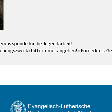
i uns spende für die Jugendarbeit!
wenungszweck (bitte immer angeben!): Förderkreis-