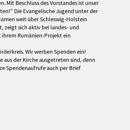
n. Mit Beschluss des Vorstandes ist unser
ten!" Die Evangelische Jugend unter der
 Namen weit über Schleswig-Holstein
 zeigt sich aktiv bei landes- und
it ihrem Rumänien-Projekt ein
Förderkreis. Wir werben Spenden ein!
ie aus der Kirche ausgetreten sind, denn
rze Spendenaufrufe auch per Brief