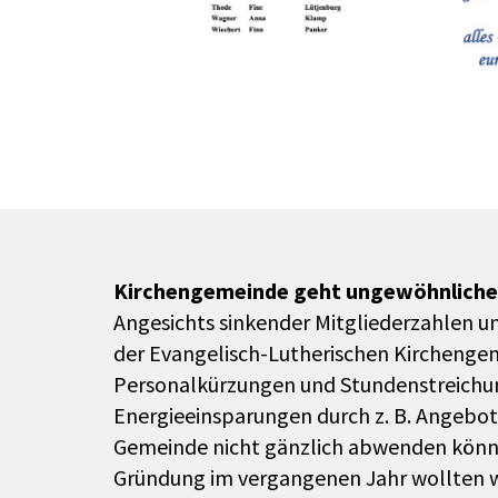
Kirchengemeinde geht ungewöhnlich
Angesichts sinkender Mitgliederzahlen u
der Evangelisch-Lutherischen Kirchengeme
Personalkürzungen und Stundenstreichun
Energieeinsparungen durch z. B. Angebo
Gemeinde nicht gänzlich abwenden können.
Gründung im vergangenen Jahr wollten wi