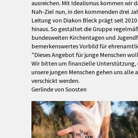
ausreichen. Mit Idealismus kommen wir da
Nah-Ziel nun, in den kommenden drei Jah
Leitung von Diakon Bleck prägt seit 201
hinaus. So gestaltet die Gruppe regelmäßi
bundesweiten Kirchentagen und Jugendfest
bemerkenswertes Vorbild für ehrenamtl
"Dieses Angebot für junge Menschen wollen
Wir bitten um finanzielle Unterstützung, 
unsere jungen Menschen gehen uns alle an
verschickt werden.
Gerlinde von Soosten