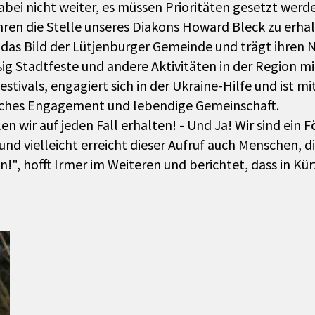
bei nicht weiter, es müssen Prioritäten gesetzt werde
ren die Stelle unseres Diakons Howard Bleck zu erhal
0 das Bild der Lütjenburger Gemeinde und trägt ihren
g Stadtfeste und andere Aktivitäten in der Region mit,
ivals, engagiert sich in der Ukraine-Hilfe und ist m
iches Engagement und lebendige Gemeinschaft.
 wir auf jeden Fall erhalten! - Und Ja! Wir sind ein 
und vielleicht erreicht dieser Aufruf auch Menschen, d
!", hofft Irmer im Weiteren und berichtet, dass in Kü