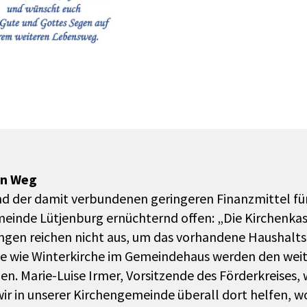
en Weg
nd der damit verbundenen geringeren Finanzmittel für
inde Lütjenburg ernüchternd offen: „Die Kirchenkass
gen reichen nicht aus, um das vorhandene Haushalts
te wie Winterkirche im Gemeindehaus werden den weit
 Marie-Luise Irmer, Vorsitzende des Förderkreises, w
r in unserer Kirchengemeinde überall dort helfen, wo