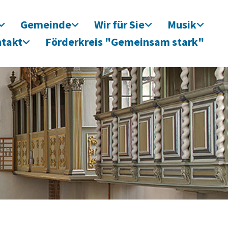
Gemeinde
Wir für Sie
Musik
takt
Förderkreis "Gemeinsam stark"