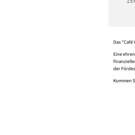
15:
Das "Café 
Eine ehren
finanziell
der Fördes
Kommen Sie