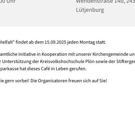
00 Uhr
Wehdenstraße 14b, 24
Lütjenburg
Vielfalt" findet ab dem 15.09.2025 jeden Montag statt.
amtliche Initiative in Kooperation mit unserer Kirchengemeinde u
er Unterstützung der Kreisvolkshochschule Plön sowie der Stifterg
parkasse hat dieses Café in Leben gerufen.
 gern vorbei! Die Organisatoren freuen sich auf Sie!