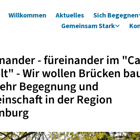
Willkommen
Aktuelles
Sich Begegnen
Gemeinsam Stark
Kon
nander - füreinander im "Ca
alt" - Wir wollen Brücken ba
mehr Begegnung und
nschaft in der Region
enburg