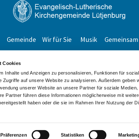
Gemeinde
Wir für Sie
Musik
Gemeinsam 
Impressum
t Cookies
 Inhalte und Anzeigen zu personalisieren, Funktionen für sozia
e Zugriffe auf unsere Website zu analysieren. Außerdem geben w
rwendung unserer Website an unsere Partner für soziale Medien
re Partner führen diese Informationen möglicherweise mit weite
ereitgestellt haben oder die sie im Rahmen Ihrer Nutzung der D
Datenschutzerklärung
ChurchDesk-Login
Präferenzen
Statistiken
Marketin