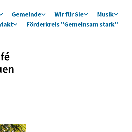
Gemeinde
Wir für Sie
Musik
takt
Förderkreis "Gemeinsam stark"
fé
uen