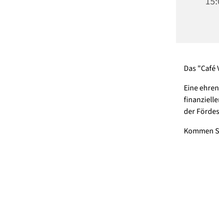
15:
Das "Café 
Eine ehren
finanziell
der Fördes
Kommen Sie