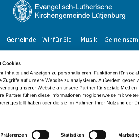
Gemeinde
Wir für Sie
Musik
Gemeinsam 
Impressum
t Cookies
 Inhalte und Anzeigen zu personalisieren, Funktionen für sozia
e Zugriffe auf unsere Website zu analysieren. Außerdem geben w
rwendung unserer Website an unsere Partner für soziale Medien
re Partner führen diese Informationen möglicherweise mit weite
ereitgestellt haben oder die sie im Rahmen Ihrer Nutzung der D
Datenschutzerklärung
ChurchDesk-Login
Präferenzen
Statistiken
Marketin