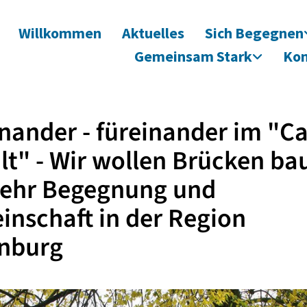
Willkommen
Aktuelles
Sich Begegnen
Gemeinsam Stark
Kon
nander - füreinander im "Ca
alt" - Wir wollen Brücken ba
mehr Begegnung und
nschaft in der Region
enburg