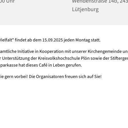
00 Uhr
Wehdenstraße 14b, 24
Lütjenburg
Vielfalt" findet ab dem 15.09.2025 jeden Montag statt.
amtliche Initiative in Kooperation mit unserer Kirchengemeinde u
er Unterstützung der Kreisvolkshochschule Plön sowie der Stifterg
parkasse hat dieses Café in Leben gerufen.
 gern vorbei! Die Organisatoren freuen sich auf Sie!